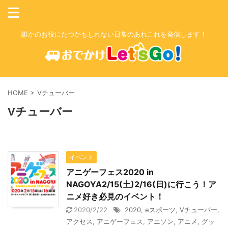
誰かのお役にたつかもしれない日常のあれこれを発信します！
HOME
>
Vチューバー
Vチューバー
イベント
アニゲーフェス2020 in
NAGOYA2/15(土)2/16(日)に行こう！ア
ニメ好き必見のイベント！
2020/2/22
2020
,
eスポーツ
,
Vチューバー
,
アクセス
,
アニゲーフェス
,
アニソン
,
アニメ
,
グッ