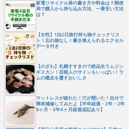
家電リサイクル券の書き方や料金は？郵便
局で購入から持ち込み方法、一番安い方法
は？
【女性】1泊2日旅行持ち物チェックリス
ト！忘れ物なし！書き換えられるエクセル
データ付き
【のざわ】札幌すすきので絶品生ラムジン
ギスカン！芸能人のサインもいっぱい！ラ
ムの概念を覆すおいしさ
マットレスが破れた！穴が開いた！自分で
簡単補修してみたよ【半年経過・2年・2年
9ヶ月・5年4ヶ月経過追記あり】