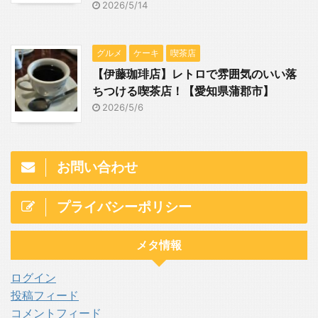
2026/5/14
グルメ
ケーキ
喫茶店
【伊藤珈琲店】レトロで雰囲気のいい落
ちつける喫茶店！【愛知県蒲郡市】
2026/5/6
お問い合わせ
プライバシーポリシー
メタ情報
ログイン
投稿フィード
コメントフィード