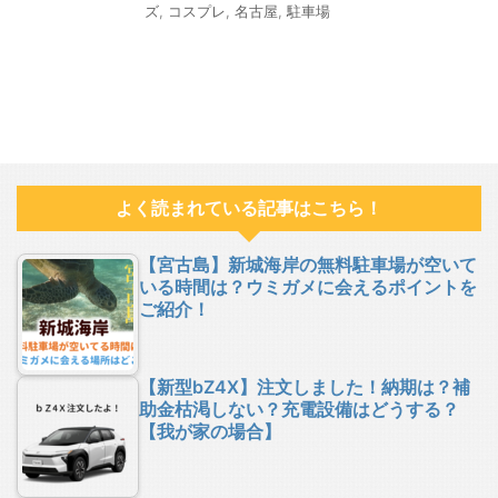
ズ
,
コスプレ
,
名古屋
,
駐車場
よく読まれている記事はこちら！
【宮古島】新城海岸の無料駐車場が空いて
いる時間は？ウミガメに会えるポイントを
ご紹介！
【新型bZ4X】注文しました！納期は？補
助金枯渇しない？充電設備はどうする？
【我が家の場合】