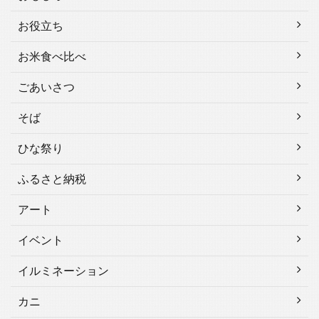
お役立ち
お米食べ比べ
ごあいさつ
そば
ひな祭り
ふるさと納税
アート
イベント
イルミネーション
カニ