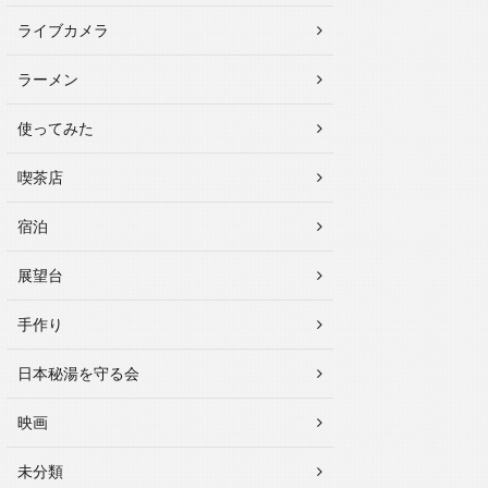
ライブカメラ
ラーメン
使ってみた
喫茶店
宿泊
展望台
手作り
日本秘湯を守る会
映画
未分類