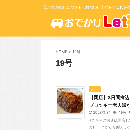
誰かのお役にたつかもしれない日常のあれこれを
HOME
>
19号
19号
グルメ
【閉店】3日間煮
プロッキー老夫婦
2023/3/31
19号
,
※こちらのお店は閉店
カレーはとても美味しか