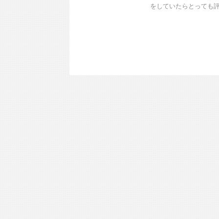
をしていたらとっても評判 