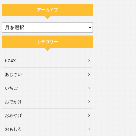
アーカイブ
カテゴリー
bZ4X
あじさい
いちご
おでかけ
おみやげ
おもしろ