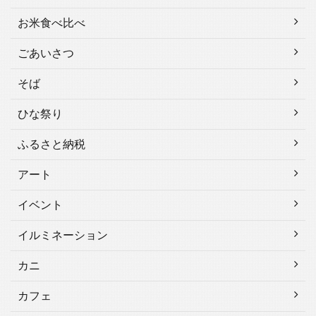
お米食べ比べ
ごあいさつ
そば
ひな祭り
ふるさと納税
アート
イベント
イルミネーション
カニ
カフェ