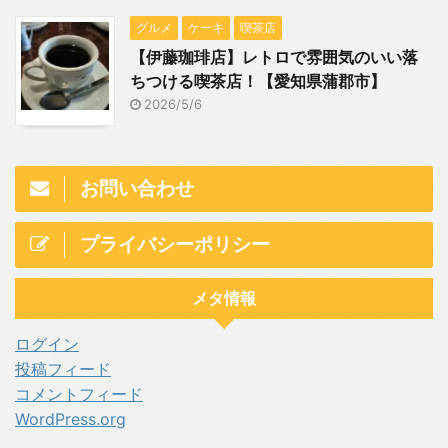
グルメ
ケーキ
喫茶店
【伊藤珈琲店】レトロで雰囲気のいい落
ちつける喫茶店！【愛知県蒲郡市】
2026/5/6
お問い合わせ
プライバシーポリシー
メタ情報
ログイン
投稿フィード
コメントフィード
WordPress.org