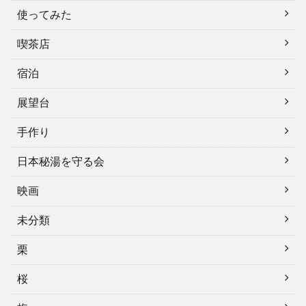
使ってみた
喫茶店
宿泊
展望台
手作り
日本秘湯を守る会
映画
未分類
栗
桜