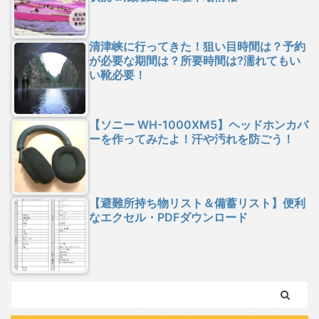
清津峡に行ってきた！狙い目時間は？予約
が必要な期間は？所要時間は?濡れてもい
い靴必要！
【ソニー WH-1000XM5】ヘッドホンカバ
ーを作ってみたよ！汗や汚れを防ごう！
【避難所持ち物リスト＆備蓄リスト】便利
なエクセル・PDFダウンロード