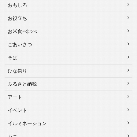
おもしろ
お役立ち
お米食べ比べ
ごあいさつ
そば
ひな祭り
ふるさと納税
アート
イベント
イルミネーション
カニ