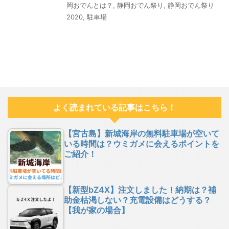
岡おでんとは？
,
静岡おでん祭り
,
静岡おでん祭り
2020
,
駐車場
よく読まれている記事はこちら！
【宮古島】新城海岸の無料駐車場が空いて
いる時間は？ウミガメに会えるポイントを
ご紹介！
【新型bZ4X】注文しました！納期は？補
助金枯渇しない？充電設備はどうする？
【我が家の場合】