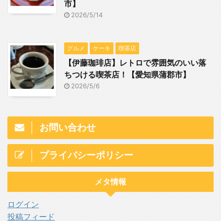
市】
2026/5/14
グルメ
ケーキ
喫茶店
【伊藤珈琲店】レトロで雰囲気のいい落
ちつける喫茶店！【愛知県蒲郡市】
2026/5/6
お問い合わせ
プライバシーポリシー
メタ情報
ログイン
投稿フィード