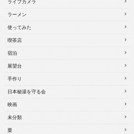
ライブカメラ
ラーメン
使ってみた
喫茶店
宿泊
展望台
手作り
日本秘湯を守る会
映画
未分類
栗