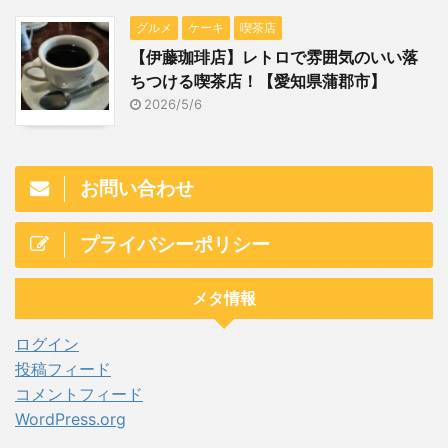
グルメ
ケーキ
喫茶店
【伊藤珈琲店】レトロで雰囲気のいい落
ちつける喫茶店！【愛知県蒲郡市】
2026/5/6
お問い合わせ
プライバシーポリシー
メタ情報
ログイン
投稿フィード
コメントフィード
WordPress.org