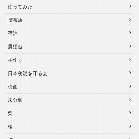
使ってみた
喫茶店
宿泊
展望台
手作り
日本秘湯を守る会
映画
未分類
栗
桜