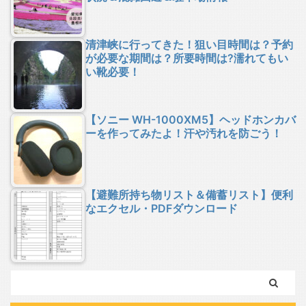
清津峡に行ってきた！狙い目時間は？予約
が必要な期間は？所要時間は?濡れてもい
い靴必要！
【ソニー WH-1000XM5】ヘッドホンカバ
ーを作ってみたよ！汗や汚れを防ごう！
【避難所持ち物リスト＆備蓄リスト】便利
なエクセル・PDFダウンロード