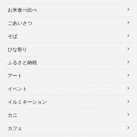
お米食べ比べ
ごあいさつ
そば
ひな祭り
ふるさと納税
アート
イベント
イルミネーション
カニ
カフェ