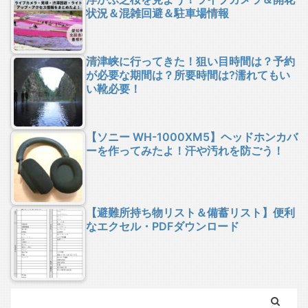
状況＆混雑回避＆駐車場情報
清津峡に行ってきた！狙い目時間は？予約
が必要な期間は？所要時間は?濡れてもい
い靴必要！
【ソニー WH-1000XM5】ヘッドホンカバ
ーを作ってみたよ！汗や汚れを防ごう！
【避難所持ち物リスト＆備蓄リスト】便利
なエクセル・PDFダウンロード