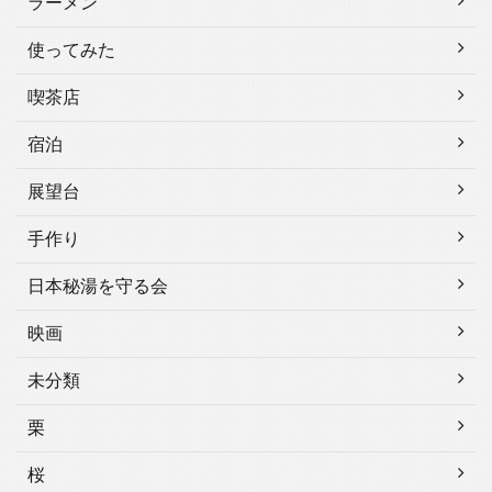
ラーメン
使ってみた
喫茶店
宿泊
展望台
手作り
日本秘湯を守る会
映画
未分類
栗
桜