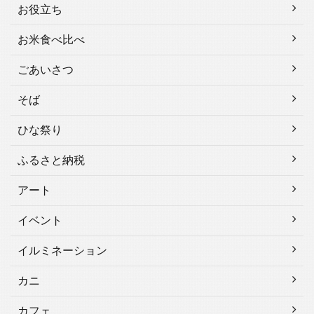
お役立ち
お米食べ比べ
ごあいさつ
そば
ひな祭り
ふるさと納税
アート
イベント
イルミネーション
カニ
カフェ