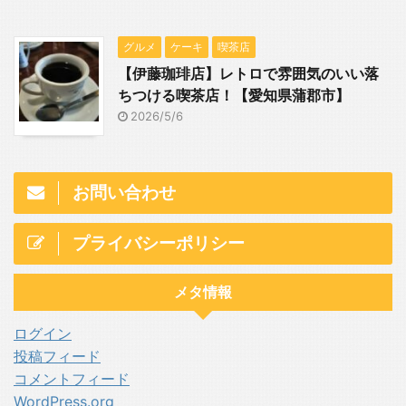
グルメ
ケーキ
喫茶店
【伊藤珈琲店】レトロで雰囲気のいい落
ちつける喫茶店！【愛知県蒲郡市】
2026/5/6
お問い合わせ
プライバシーポリシー
メタ情報
ログイン
投稿フィード
コメントフィード
WordPress.org