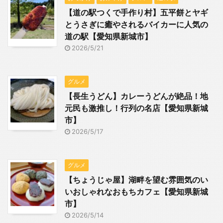
【道の駅つくで手作り村】五平餅とヤギ
とうさぎに癒やされるバイカーに人気の
道の駅【愛知県新城市】
2026/5/21
グルメ
【長生うどん】カレーうどんが絶品！地
元民も激推し！行列の名店【愛知県新城
市】
2026/5/17
グルメ
【ちょうじゃ屋】湖畔を望む雰囲気のい
いおしゃれなおもちカフェ【愛知県新城
市】
2026/5/14