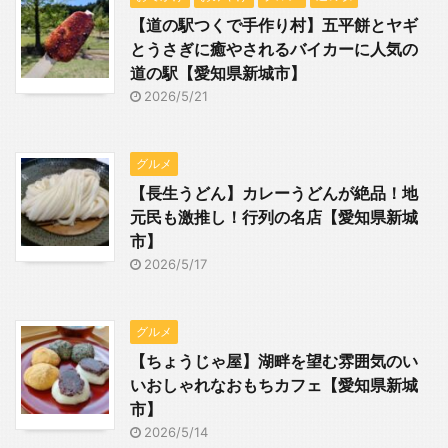
【道の駅つくで手作り村】五平餅とヤギ
とうさぎに癒やされるバイカーに人気の
道の駅【愛知県新城市】
2026/5/21
グルメ
【長生うどん】カレーうどんが絶品！地
元民も激推し！行列の名店【愛知県新城
市】
2026/5/17
グルメ
【ちょうじゃ屋】湖畔を望む雰囲気のい
いおしゃれなおもちカフェ【愛知県新城
市】
2026/5/14