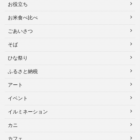
お役立ち
お米食べ比べ
ごあいさつ
そば
ひな祭り
ふるさと納税
アート
イベント
イルミネーション
カニ
カフェ