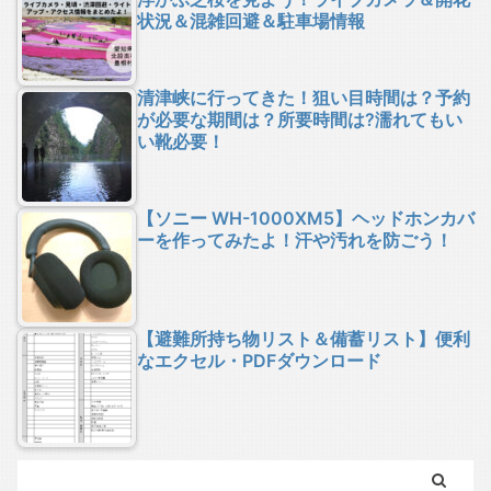
状況＆混雑回避＆駐車場情報
清津峡に行ってきた！狙い目時間は？予約
が必要な期間は？所要時間は?濡れてもい
い靴必要！
【ソニー WH-1000XM5】ヘッドホンカバ
ーを作ってみたよ！汗や汚れを防ごう！
【避難所持ち物リスト＆備蓄リスト】便利
なエクセル・PDFダウンロード