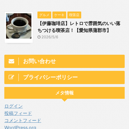
グルメ
ケーキ
喫茶店
【伊藤珈琲店】レトロで雰囲気のいい落
ちつける喫茶店！【愛知県蒲郡市】
2026/5/6
お問い合わせ
プライバシーポリシー
メタ情報
ログイン
投稿フィード
コメントフィード
WordPress.org