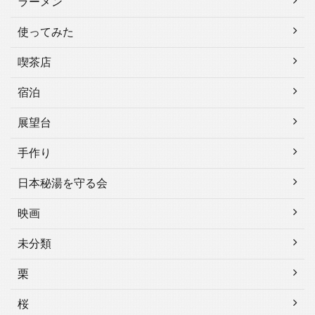
ラーメン
使ってみた
喫茶店
宿泊
展望台
手作り
日本秘湯を守る会
映画
未分類
栗
桜