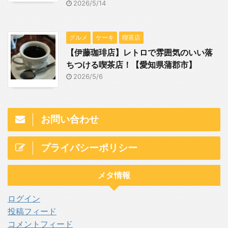
2026/5/14
グルメ
ケーキ
喫茶店
【伊藤珈琲店】レトロで雰囲気のいい落
ちつける喫茶店！【愛知県蒲郡市】
2026/5/6
お問い合わせ
プライバシーポリシー
メタ情報
ログイン
投稿フィード
コメントフィード