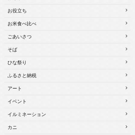
お役立ち
お米食べ比べ
ごあいさつ
そば
ひな祭り
ふるさと納税
アート
イベント
イルミネーション
カニ