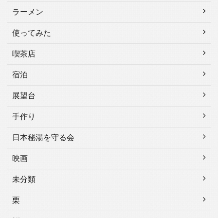
ラーメン
使ってみた
喫茶店
宿泊
展望台
手作り
日本秘湯を守る会
映画
未分類
栗