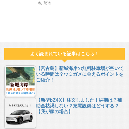
送
,
配送
よく読まれている記事はこちら！
【宮古島】新城海岸の無料駐車場が空いて
いる時間は？ウミガメに会えるポイントを
ご紹介！
【新型bZ4X】注文しました！納期は？補
助金枯渇しない？充電設備はどうする？
【我が家の場合】