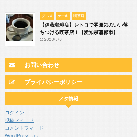
グルメ
ケーキ
喫茶店
【伊藤珈琲店】レトロで雰囲気のいい落
ちつける喫茶店！【愛知県蒲郡市】
2026/5/6
お問い合わせ
プライバシーポリシー
メタ情報
ログイン
投稿フィード
コメントフィード
WordPress.org