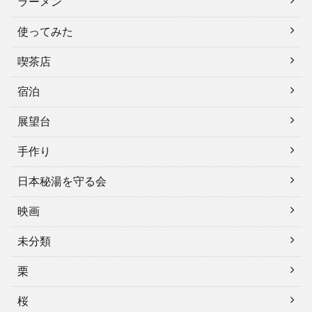
ラーメン
使ってみた
喫茶店
宿泊
展望台
手作り
日本秘湯を守る会
映画
未分類
栗
桜