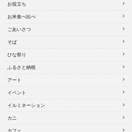
お役立ち
お米食べ比べ
ごあいさつ
そば
ひな祭り
ふるさと納税
アート
イベント
イルミネーション
カニ
カフェ