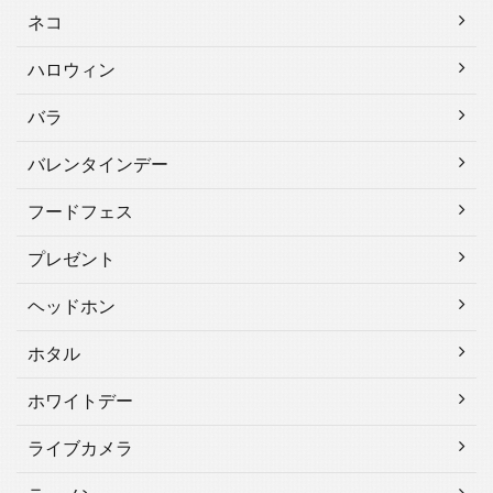
ネコ
ハロウィン
バラ
バレンタインデー
フードフェス
プレゼント
ヘッドホン
ホタル
ホワイトデー
ライブカメラ