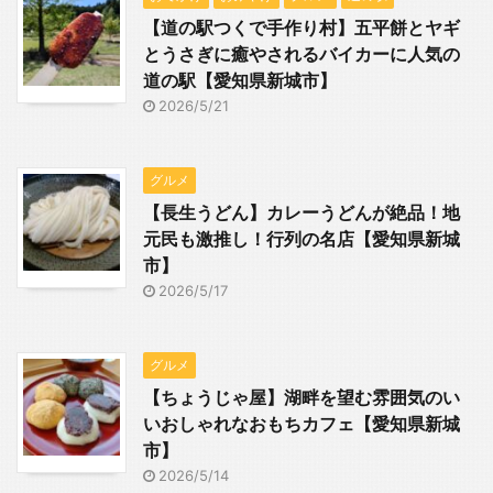
【道の駅つくで手作り村】五平餅とヤギ
とうさぎに癒やされるバイカーに人気の
道の駅【愛知県新城市】
2026/5/21
グルメ
【長生うどん】カレーうどんが絶品！地
元民も激推し！行列の名店【愛知県新城
市】
2026/5/17
グルメ
【ちょうじゃ屋】湖畔を望む雰囲気のい
いおしゃれなおもちカフェ【愛知県新城
市】
2026/5/14