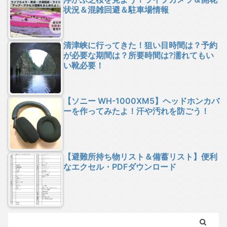
状況＆混雑回避＆駐車場情報
清津峡に行ってきた！狙い目時間は？予約
が必要な期間は？所要時間は?濡れてもい
い靴必要！
【ソニー WH-1000XM5】ヘッドホンカバ
ーを作ってみたよ！汗や汚れを防ごう！
【避難所持ち物リスト＆備蓄リスト】便利
なエクセル・PDFダウンロード