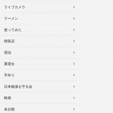
ライブカメラ
ラーメン
使ってみた
喫茶店
宿泊
展望台
手作り
日本秘湯を守る会
映画
未分類