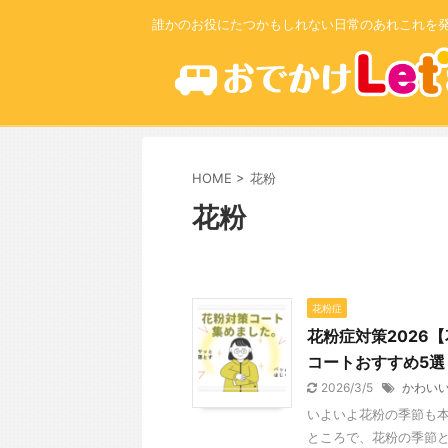
誰かのお役にたつかもしれない日常のあれこれを
HOME
>
花粉
花粉
花粉症
花粉症対策2026
コートおすすめ5選
2026/3/5
かわい
いよいよ花粉の季節も本
ところで、花粉の季節と