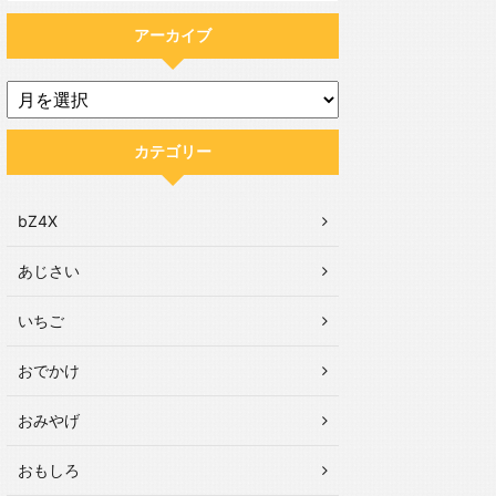
アーカイブ
カテゴリー
bZ4X
あじさい
いちご
おでかけ
おみやげ
おもしろ