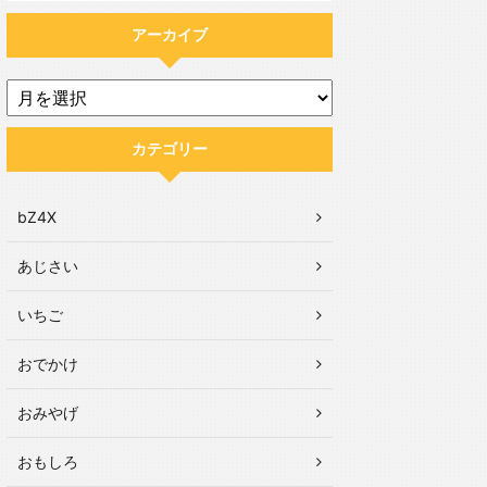
アーカイブ
カテゴリー
bZ4X
あじさい
いちご
おでかけ
おみやげ
おもしろ