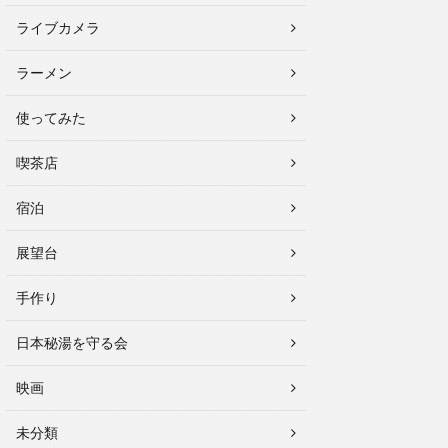
ライブカメラ
ラーメン
使ってみた
喫茶店
宿泊
展望台
手作り
日本秘湯を守る会
映画
未分類