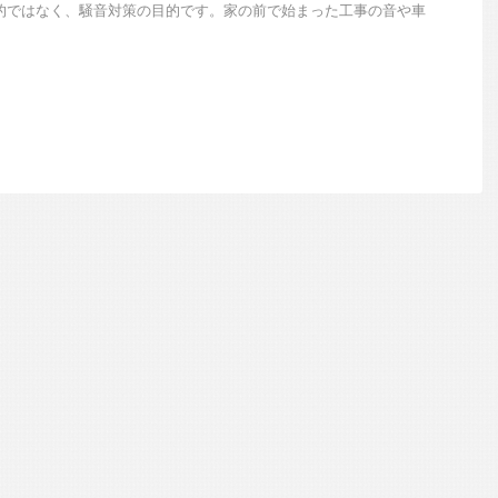
的ではなく、騒音対策の目的です。家の前で始まった工事の音や車