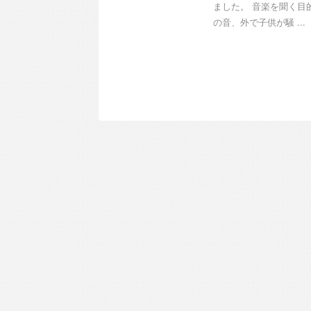
ました。 音楽を聞く目
の音、外で子供が騒 ...