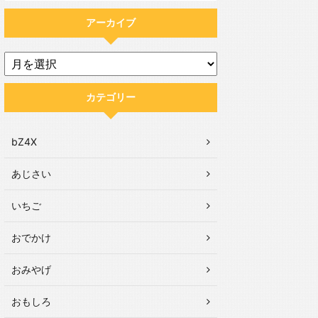
アーカイブ
カテゴリー
bZ4X
あじさい
いちご
おでかけ
おみやげ
おもしろ