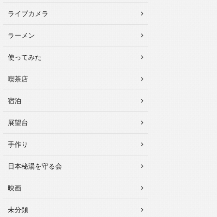
ライブカメラ
ラーメン
使ってみた
喫茶店
宿泊
展望台
手作り
日本秘湯を守る会
映画
未分類