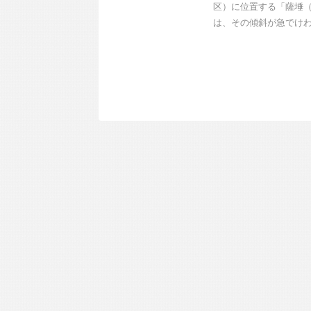
区）に位置する「薩埵（
は、その傾斜が急でけわし