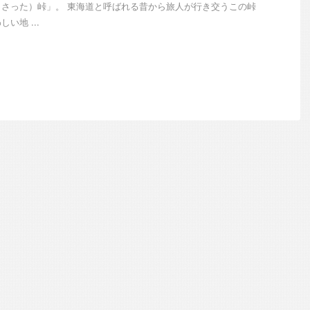
さった）峠」。 東海道と呼ばれる昔から旅人が行き交うこの峠
い地 ...