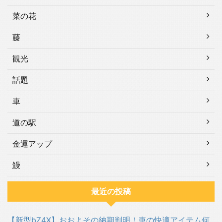
菜の花
藤
観光
話題
車
道の駅
金運アップ
鰻
最近の投稿
【新型bZ4X】おおよその納期判明！車の快適アイテム何