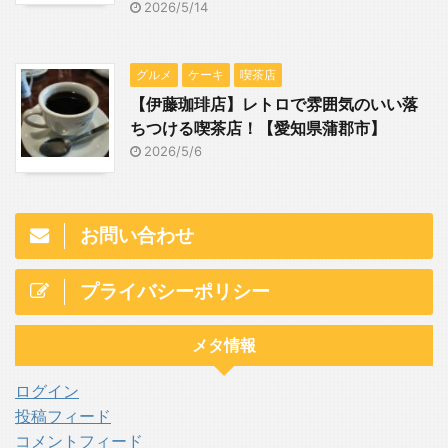
2026/5/14
グルメ
ケーキ
喫茶店
【伊藤珈琲店】レトロで雰囲気のいい落
ちつける喫茶店！【愛知県蒲郡市】
2026/5/6
お問い合わせ
プライバシーポリシー
メタ情報
ログイン
投稿フィード
コメントフィード