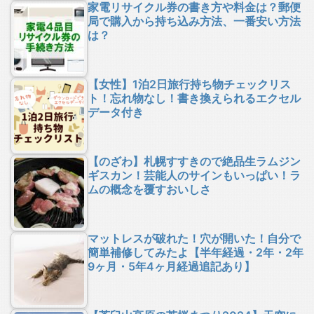
家電リサイクル券の書き方や料金は？郵便
局で購入から持ち込み方法、一番安い方法
は？
【女性】1泊2日旅行持ち物チェックリス
ト！忘れ物なし！書き換えられるエクセル
データ付き
【のざわ】札幌すすきので絶品生ラムジン
ギスカン！芸能人のサインもいっぱい！ラ
ムの概念を覆すおいしさ
マットレスが破れた！穴が開いた！自分で
簡単補修してみたよ【半年経過・2年・2年
9ヶ月・5年4ヶ月経過追記あり】