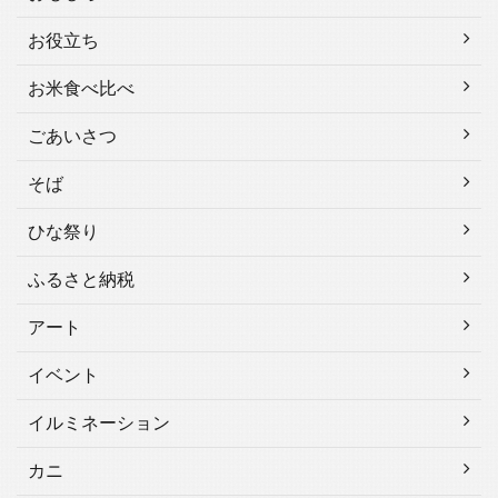
お役立ち
お米食べ比べ
ごあいさつ
そば
ひな祭り
ふるさと納税
アート
イベント
イルミネーション
カニ