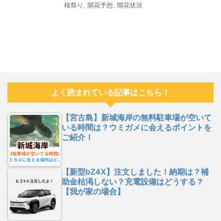
桜祭り
,
開花予想
,
開花状況
よく読まれている記事はこちら！
【宮古島】新城海岸の無料駐車場が空いて
いる時間は？ウミガメに会えるポイントを
ご紹介！
【新型bZ4X】注文しました！納期は？補
助金枯渇しない？充電設備はどうする？
【我が家の場合】