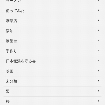
ラーメン
使ってみた
喫茶店
宿泊
展望台
手作り
日本秘湯を守る会
映画
未分類
栗
桜