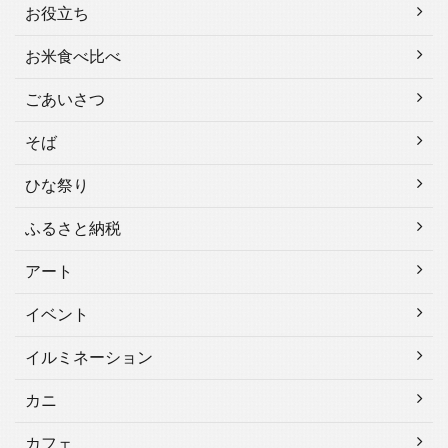
お役立ち
お米食べ比べ
ごあいさつ
そば
ひな祭り
ふるさと納税
アート
イベント
イルミネーション
カニ
カフェ