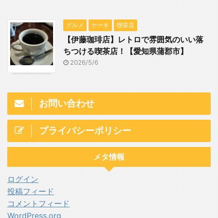
グルメ
ケーキ
喫茶店
【伊藤珈琲店】レトロで雰囲気のいい落
ちつける喫茶店！【愛知県蒲郡市】
2026/5/6
お問い合わせ
プライバシーポリシー
メタ情報
ログイン
投稿フィード
コメントフィード
WordPress.org