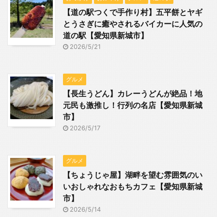
【道の駅つくで手作り村】五平餅とヤギ
とうさぎに癒やされるバイカーに人気の
道の駅【愛知県新城市】
2026/5/21
グルメ
【長生うどん】カレーうどんが絶品！地
元民も激推し！行列の名店【愛知県新城
市】
2026/5/17
グルメ
【ちょうじゃ屋】湖畔を望む雰囲気のい
いおしゃれなおもちカフェ【愛知県新城
市】
2026/5/14