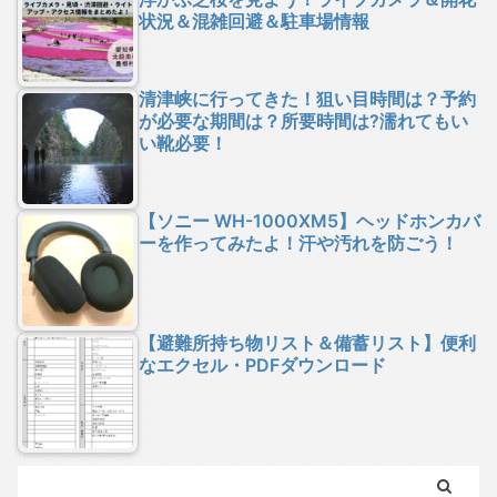
状況＆混雑回避＆駐車場情報
清津峡に行ってきた！狙い目時間は？予約
が必要な期間は？所要時間は?濡れてもい
い靴必要！
【ソニー WH-1000XM5】ヘッドホンカバ
ーを作ってみたよ！汗や汚れを防ごう！
【避難所持ち物リスト＆備蓄リスト】便利
なエクセル・PDFダウンロード