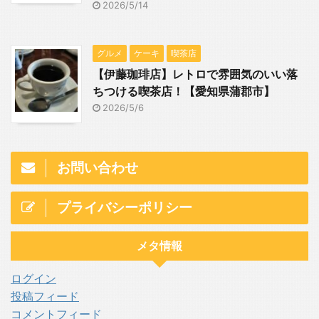
2026/5/14
グルメ
ケーキ
喫茶店
【伊藤珈琲店】レトロで雰囲気のいい落
ちつける喫茶店！【愛知県蒲郡市】
2026/5/6
お問い合わせ
プライバシーポリシー
メタ情報
ログイン
投稿フィード
コメントフィード