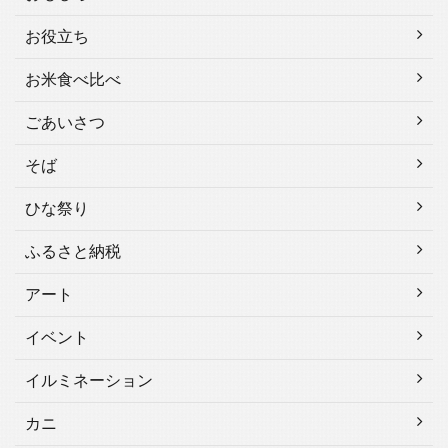
お役立ち
お米食べ比べ
ごあいさつ
そば
ひな祭り
ふるさと納税
アート
イベント
イルミネーション
カニ