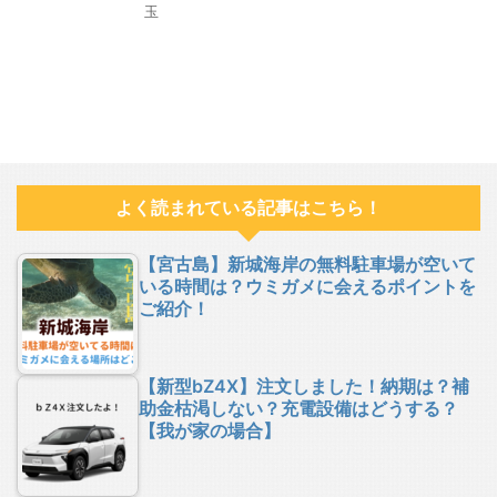
玉
よく読まれている記事はこちら！
【宮古島】新城海岸の無料駐車場が空いて
いる時間は？ウミガメに会えるポイントを
ご紹介！
【新型bZ4X】注文しました！納期は？補
助金枯渇しない？充電設備はどうする？
【我が家の場合】