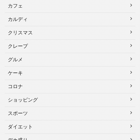
カフェ
カルディ
クリスマス
クレープ
グルメ
ケーキ
コロナ
ショッピング
スポーツ
ダイエット