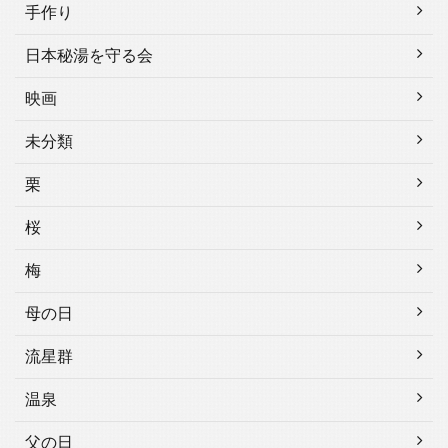
手作り
日本秘湯を守る会
映画
未分類
栗
桜
梅
母の日
流星群
温泉
父の日