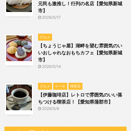
元民も激推し！行列の名店【愛知県新城
市】
2026/5/17
グルメ
【ちょうじゃ屋】湖畔を望む雰囲気のい
いおしゃれなおもちカフェ【愛知県新城
市】
2026/5/14
グルメ
ケーキ
喫茶店
【伊藤珈琲店】レトロで雰囲気のいい落
ちつける喫茶店！【愛知県蒲郡市】
2026/5/6