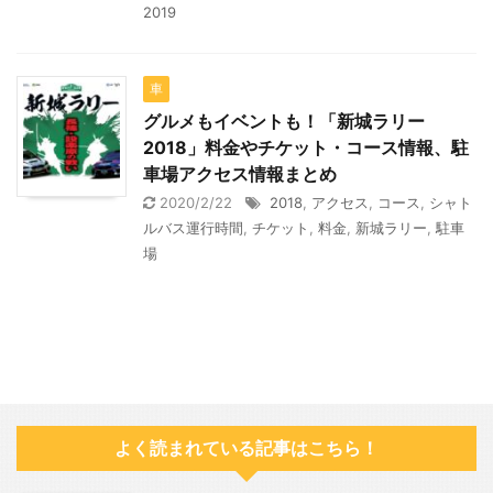
2019
車
グルメもイベントも！「新城ラリー
2018」料金やチケット・コース情報、駐
車場アクセス情報まとめ
2020/2/22
2018
,
アクセス
,
コース
,
シャト
ルバス運行時間
,
チケット
,
料金
,
新城ラリー
,
駐車
場
よく読まれている記事はこちら！