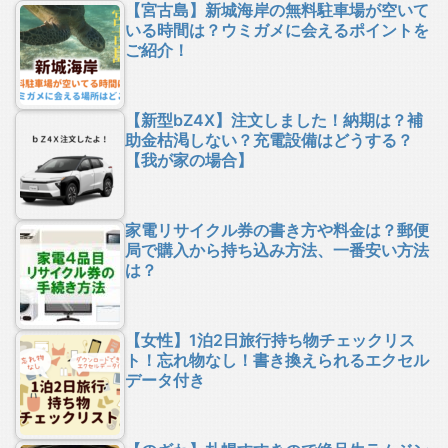
【宮古島】新城海岸の無料駐車場が空いて
いる時間は？ウミガメに会えるポイントを
ご紹介！
【新型bZ4X】注文しました！納期は？補
助金枯渇しない？充電設備はどうする？
【我が家の場合】
家電リサイクル券の書き方や料金は？郵便
局で購入から持ち込み方法、一番安い方法
は？
【女性】1泊2日旅行持ち物チェックリス
ト！忘れ物なし！書き換えられるエクセル
データ付き