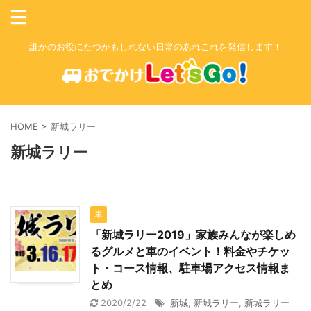
誰かのお役にたつかもしれない日常のあれこれを発信します！
HOME
>
新城ラリー
新城ラリー
車
「新城ラリー2019」家族みんなが楽しめ
るグルメと車のイベント！料金やチケッ
ト・コース情報、駐車場アクセス情報ま
とめ
2020/2/22
新城
,
新城ラリー
,
新城ラリー