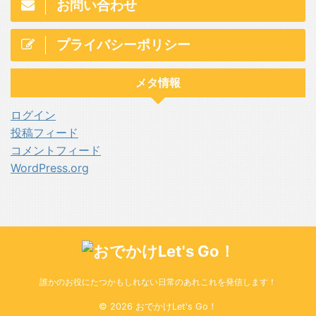
お問い合わせ
プライバシーポリシー
メタ情報
ログイン
投稿フィード
コメントフィード
WordPress.org
誰かのお役にたつかもしれない日常のあれこれを発信します！
© 2026 おでかけLet's Go！