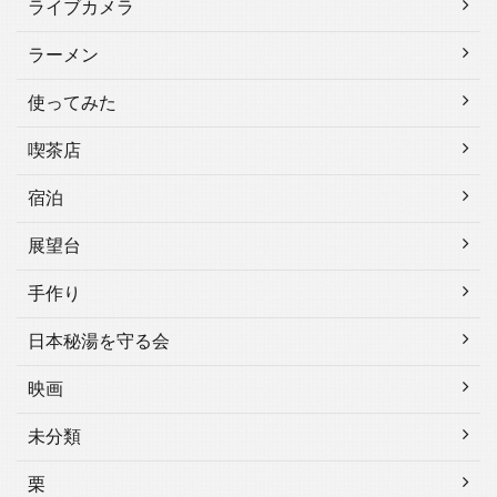
ライブカメラ
ラーメン
使ってみた
喫茶店
宿泊
展望台
手作り
日本秘湯を守る会
映画
未分類
栗