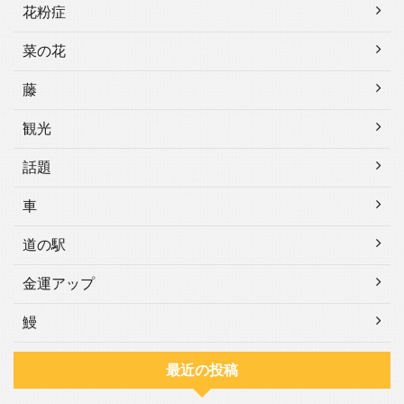
花粉症
菜の花
藤
観光
話題
車
道の駅
金運アップ
鰻
最近の投稿