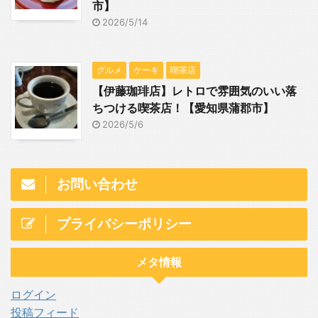
市】
2026/5/14
グルメ
ケーキ
喫茶店
【伊藤珈琲店】レトロで雰囲気のいい落
ちつける喫茶店！【愛知県蒲郡市】
2026/5/6
お問い合わせ
プライバシーポリシー
メタ情報
ログイン
投稿フィード