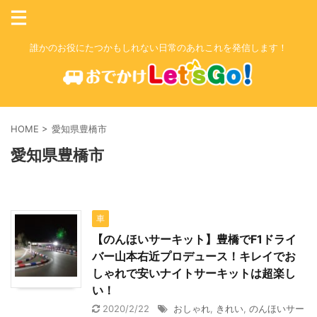
誰かのお役にたつかもしれない日常のあれこれを発信します！
HOME
>
愛知県豊橋市
愛知県豊橋市
車
【のんほいサーキット】豊橋でF1ドライ
バー山本右近プロデュース！キレイでお
しゃれで安いナイトサーキットは超楽し
い！
2020/2/22
おしゃれ
,
きれい
,
のんほいサー