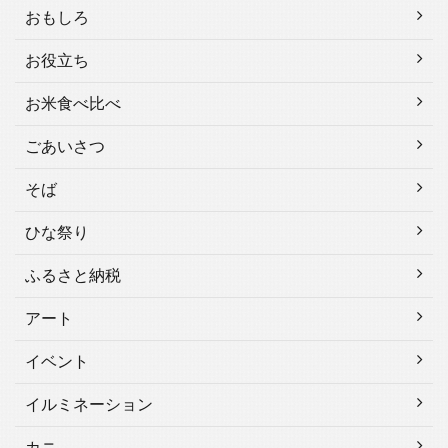
おもしろ
お役立ち
お米食べ比べ
ごあいさつ
そば
ひな祭り
ふるさと納税
アート
イベント
イルミネーション
カニ