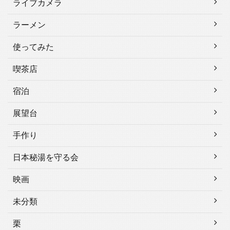
ライブカメラ
ラーメン
使ってみた
喫茶店
宿泊
展望台
手作り
日本秘湯を守る会
映画
未分類
栗