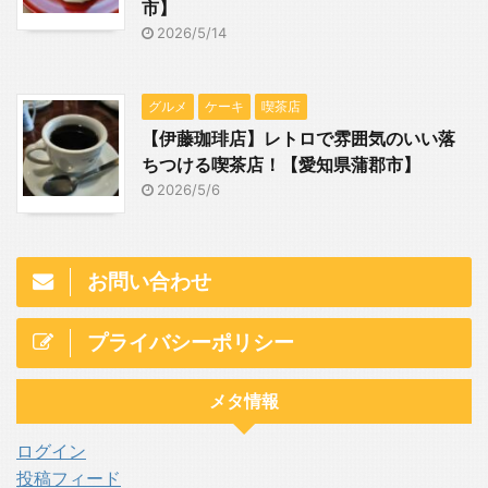
市】
2026/5/14
グルメ
ケーキ
喫茶店
【伊藤珈琲店】レトロで雰囲気のいい落
ちつける喫茶店！【愛知県蒲郡市】
2026/5/6
お問い合わせ
プライバシーポリシー
メタ情報
ログイン
投稿フィード