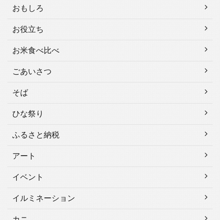
おもしろ
お役立ち
お米食べ比べ
ごあいさつ
そば
ひな祭り
ふるさと納税
アート
イベント
イルミネーション
カニ