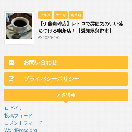
グルメ
ケーキ
喫茶店
【伊藤珈琲店】レトロで雰囲気のいい落
ちつける喫茶店！【愛知県蒲郡市】
2026/5/6
お問い合わせ
プライバシーポリシー
メタ情報
ログイン
投稿フィード
コメントフィード
WordPress.org