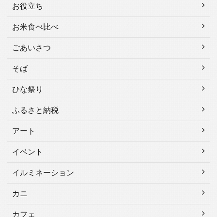
お役立ち
お米食べ比べ
ごあいさつ
そば
ひな祭り
ふるさと納税
アート
イベント
イルミネーション
カニ
カフェ