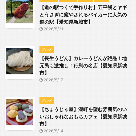
【道の駅つくで手作り村】五平餅とヤギ
とうさぎに癒やされるバイカーに人気の
道の駅【愛知県新城市】
2026/5/21
グルメ
【長生うどん】カレーうどんが絶品！地
元民も激推し！行列の名店【愛知県新城
市】
2026/5/17
グルメ
【ちょうじゃ屋】湖畔を望む雰囲気のい
いおしゃれなおもちカフェ【愛知県新城
市】
2026/5/14