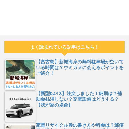
よく読まれている記事はこちら！
【宮古島】新城海岸の無料駐車場が空いて
いる時間は？ウミガメに会えるポイントを
ご紹介！
【新型bZ4X】注文しました！納期は？補
助金枯渇しない？充電設備はどうする？
【我が家の場合】
家電リサイクル券の書き方や料金は？郵便