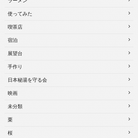
ラーメン
使ってみた
喫茶店
宿泊
展望台
手作り
日本秘湯を守る会
映画
未分類
栗
桜