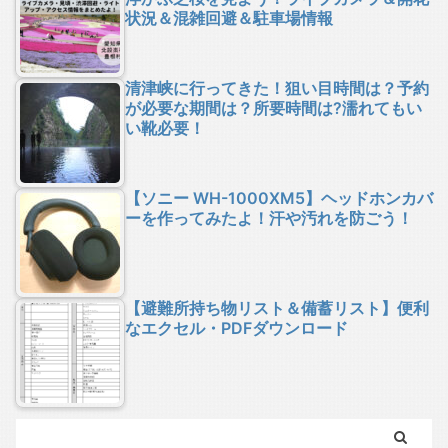
状況＆混雑回避＆駐車場情報
清津峡に行ってきた！狙い目時間は？予約
が必要な期間は？所要時間は?濡れてもい
い靴必要！
【ソニー WH-1000XM5】ヘッドホンカバ
ーを作ってみたよ！汗や汚れを防ごう！
【避難所持ち物リスト＆備蓄リスト】便利
なエクセル・PDFダウンロード