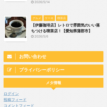
2026/5/14
グルメ
ケーキ
喫茶店
【伊藤珈琲店】レトロで雰囲気のいい落
ちつける喫茶店！【愛知県蒲郡市】
2026/5/6
お問い合わせ
プライバシーポリシー
メタ情報
ログイン
投稿フィード
コメントフィード