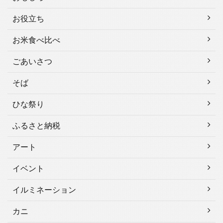
お役立ち
お米食べ比べ
ごあいさつ
そば
ひな祭り
ふるさと納税
アート
イベント
イルミネーション
カニ