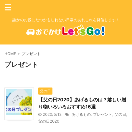
誰かのお役にたつかもしれない日常のあれこれを発信します！
HOME
>
プレゼント
プレゼント
父の日
【父の日2020】あげるものは？嬉しい贈
り物いろいろおすすめ16選
2020/5/13
あげるもの
,
プレゼント
,
父の日
,
父の日2020