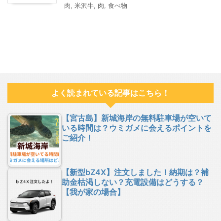
肉
,
米沢牛
,
肉
,
食べ物
よく読まれている記事はこちら！
【宮古島】新城海岸の無料駐車場が空いて
いる時間は？ウミガメに会えるポイントを
ご紹介！
【新型bZ4X】注文しました！納期は？補
助金枯渇しない？充電設備はどうする？
【我が家の場合】