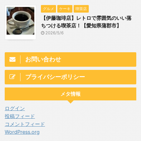
グルメ
ケーキ
喫茶店
【伊藤珈琲店】レトロで雰囲気のいい落
ちつける喫茶店！【愛知県蒲郡市】
2026/5/6
お問い合わせ
プライバシーポリシー
メタ情報
ログイン
投稿フィード
コメントフィード
WordPress.org