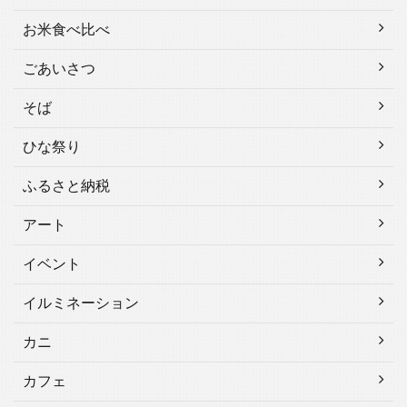
お米食べ比べ
ごあいさつ
そば
ひな祭り
ふるさと納税
アート
イベント
イルミネーション
カニ
カフェ