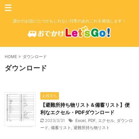
誰かのお役にたつかもしれない日常のあれこれを発信します！
HOME
>
ダウンロード
ダウンロード
お役立ち
【避難所持ち物リスト＆備蓄リスト】便
利なエクセル・PDFダウンロード
2023/3/31
Excel
,
PDF
,
エクセル
,
ダウンロ
ード
,
備蓄リスト
,
避難所持ち物リスト