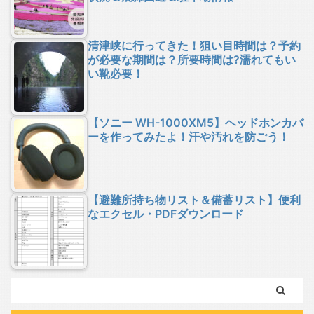
清津峡に行ってきた！狙い目時間は？予約
が必要な期間は？所要時間は?濡れてもい
い靴必要！
【ソニー WH-1000XM5】ヘッドホンカバ
ーを作ってみたよ！汗や汚れを防ごう！
【避難所持ち物リスト＆備蓄リスト】便利
なエクセル・PDFダウンロード