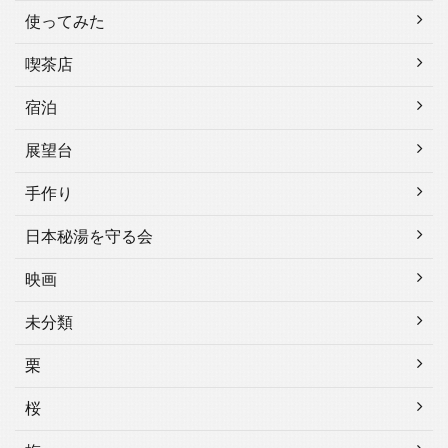
使ってみた
喫茶店
宿泊
展望台
手作り
日本秘湯を守る会
映画
未分類
栗
桜