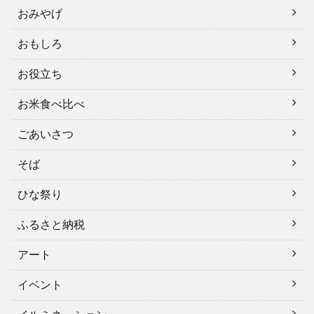
おみやげ
おもしろ
お役立ち
お米食べ比べ
ごあいさつ
そば
ひな祭り
ふるさと納税
アート
イベント