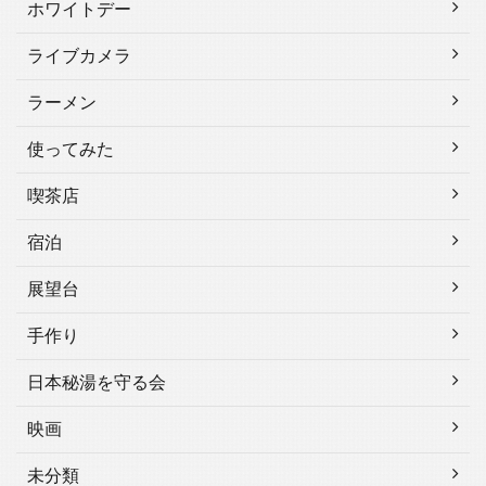
ホワイトデー
ライブカメラ
ラーメン
使ってみた
喫茶店
宿泊
展望台
手作り
日本秘湯を守る会
映画
未分類