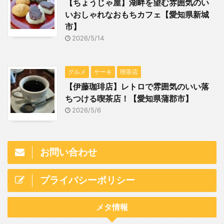
【ちょうじゃ屋】湖畔を望む雰囲気のい
いおしゃれなおもちカフェ【愛知県新城
市】
2026/5/14
グルメ
ケーキ
喫茶店
【伊藤珈琲店】レトロで雰囲気のいい落
ちつける喫茶店！【愛知県蒲郡市】
2026/5/6
お問い合わせ
プライバシーポリシー
メタ情報