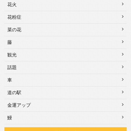
花火
花粉症
菜の花
藤
観光
話題
車
道の駅
金運アップ
鰻