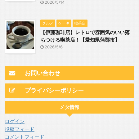
2026/5/14
グルメ
ケーキ
喫茶店
【伊藤珈琲店】レトロで雰囲気のいい落
ちつける喫茶店！【愛知県蒲郡市】
2026/5/6
お問い合わせ
プライバシーポリシー
メタ情報
ログイン
投稿フィード
コメントフィード