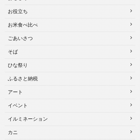
お役立ち
お米食べ比べ
ごあいさつ
そば
ひな祭り
ふるさと納税
アート
イベント
イルミネーション
カニ