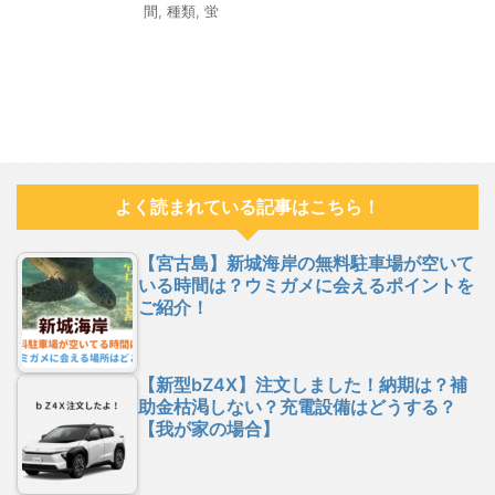
間
,
種類
,
蛍
よく読まれている記事はこちら！
【宮古島】新城海岸の無料駐車場が空いて
いる時間は？ウミガメに会えるポイントを
ご紹介！
【新型bZ4X】注文しました！納期は？補
助金枯渇しない？充電設備はどうする？
【我が家の場合】