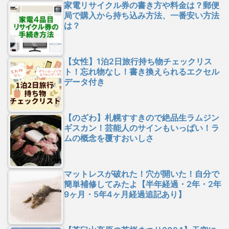
家電リサイクル券の書き方や料金は？郵便
局で購入から持ち込み方法、一番安い方法
は？
【女性】1泊2日旅行持ち物チェックリス
ト！忘れ物なし！書き換えられるエクセル
データ付き
【のざわ】札幌すすきので絶品生ラムジン
ギスカン！芸能人のサインもいっぱい！ラ
ムの概念を覆すおいしさ
マットレスが破れた！穴が開いた！自分で
簡単補修してみたよ【半年経過・2年・2年
9ヶ月・5年4ヶ月経過追記あり】