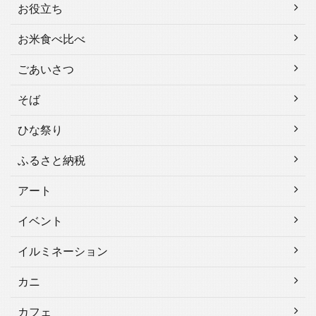
お役立ち
お米食べ比べ
ごあいさつ
そば
ひな祭り
ふるさと納税
アート
イベント
イルミネーション
カニ
カフェ