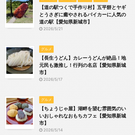
【道の駅つくで手作り村】五平餅とヤギ
とうさぎに癒やされるバイカーに人気の
道の駅【愛知県新城市】
2026/5/21
グルメ
【長生うどん】カレーうどんが絶品！地
元民も激推し！行列の名店【愛知県新城
市】
2026/5/17
グルメ
【ちょうじゃ屋】湖畔を望む雰囲気のい
いおしゃれなおもちカフェ【愛知県新城
市】
2026/5/14