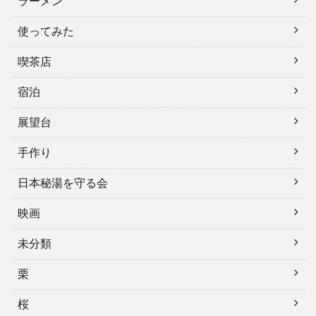
ラーメン
使ってみた
喫茶店
宿泊
展望台
手作り
日本秘湯を守る会
映画
未分類
栗
桜