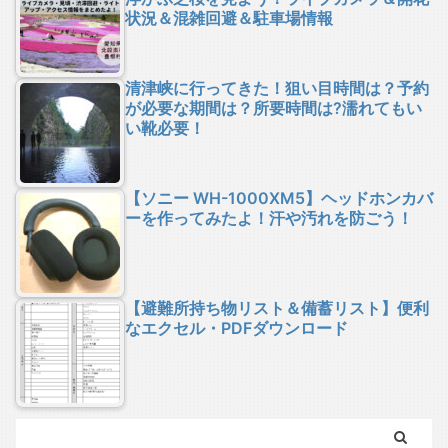
状況＆混雑回避＆駐車場情報
清津峡に行ってきた！狙い目時間は？予約
が必要な期間は？所要時間は?濡れてもい
い靴必要！
【ソニー WH-1000XM5】ヘッドホンカバ
ーを作ってみたよ！汗や汚れを防ごう！
【避難所持ち物リスト＆備蓄リスト】便利
なエクセル・PDFダウンロード