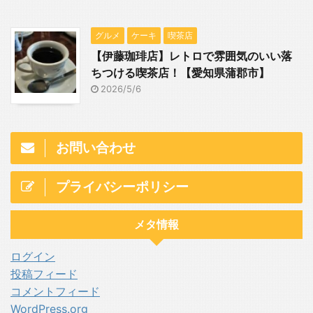
グルメ
ケーキ
喫茶店
【伊藤珈琲店】レトロで雰囲気のいい落
ちつける喫茶店！【愛知県蒲郡市】
2026/5/6
お問い合わせ
プライバシーポリシー
メタ情報
ログイン
投稿フィード
コメントフィード
WordPress.org