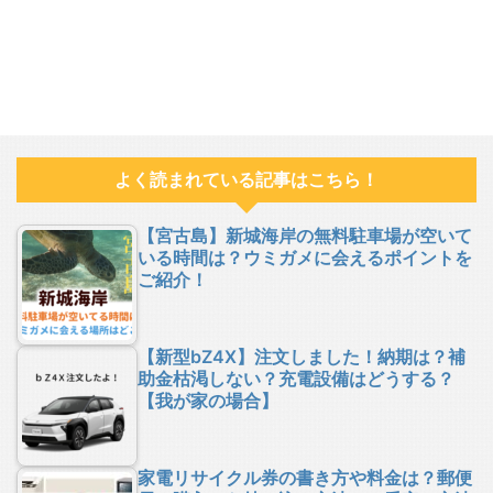
よく読まれている記事はこちら！
【宮古島】新城海岸の無料駐車場が空いて
いる時間は？ウミガメに会えるポイントを
ご紹介！
【新型bZ4X】注文しました！納期は？補
助金枯渇しない？充電設備はどうする？
【我が家の場合】
家電リサイクル券の書き方や料金は？郵便