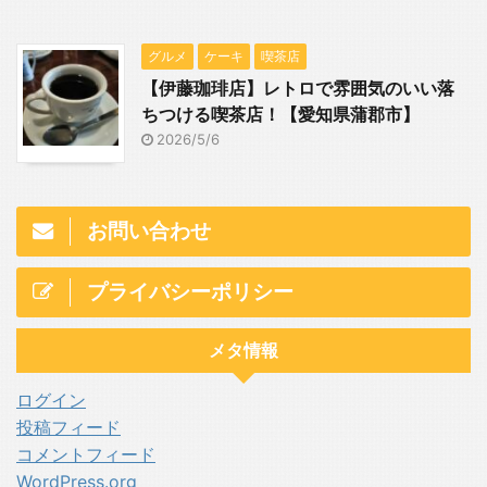
グルメ
ケーキ
喫茶店
【伊藤珈琲店】レトロで雰囲気のいい落
ちつける喫茶店！【愛知県蒲郡市】
2026/5/6
お問い合わせ
プライバシーポリシー
メタ情報
ログイン
投稿フィード
コメントフィード
WordPress.org