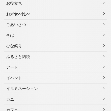
お役立ち
お米食べ比べ
ごあいさつ
そば
ひな祭り
ふるさと納税
アート
イベント
イルミネーション
カニ
カフェ