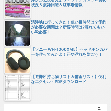
状況＆混雑回避＆駐車場情報
清津峡に行ってきた！狙い目時間は？予約
が必要な期間は？所要時間は?濡れてもい
い靴必要！
【ソニー WH-1000XM5】ヘッドホンカバ
ーを作ってみたよ！汗や汚れを防ごう！
【避難所持ち物リスト＆備蓄リスト】便利
なエクセル・PDFダウンロード