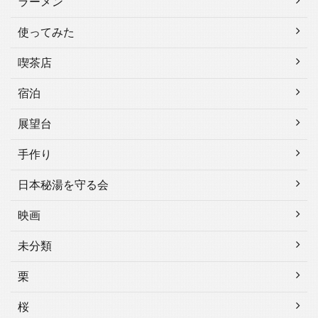
ラーメン
使ってみた
喫茶店
宿泊
展望台
手作り
日本秘湯を守る会
映画
未分類
栗
桜