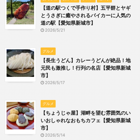
【道の駅つくで手作り村】五平餅とヤギ
とうさぎに癒やされるバイカーに人気の
道の駅【愛知県新城市】
2026/5/21
グルメ
【長生うどん】カレーうどんが絶品！地
元民も激推し！行列の名店【愛知県新城
市】
2026/5/17
グルメ
【ちょうじゃ屋】湖畔を望む雰囲気のい
いおしゃれなおもちカフェ【愛知県新城
市】
2026/5/14